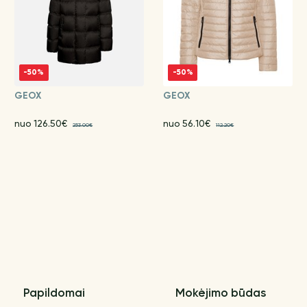
-50%
-50%
GEOX
GEOX
nuo 126.50€
nuo 56.10€
253.00€
112.20€
Papildomai
Mokėjimo būdas