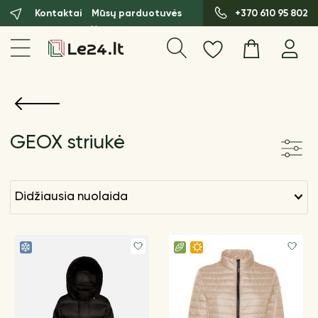
Kontaktai
Mūsų parduotuvės
+370 610 95 802
GEOX striukė
didžiausia nuolaida