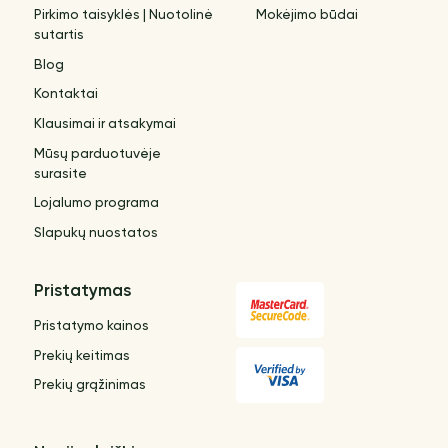
Pirkimo taisyklės | Nuotolinė
Mokėjimo būdai
sutartis
Blog
Kontaktai
Klausimai ir atsakymai
Mūsų parduotuvėje
surasite
Lojalumo programa
Slapukų nuostatos
Pristatymas
Pristatymo kainos
Prekių keitimas
Prekių grąžinimas