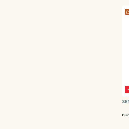
SE
nu