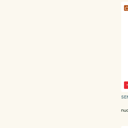
SE
nu