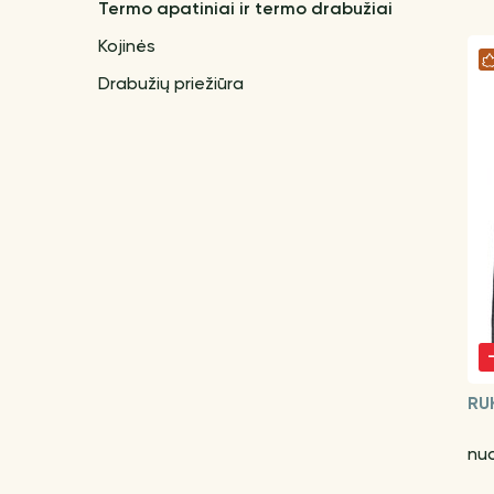
Termo apatiniai ir termo drabužiai
Kojinės
Drabužių priežiūra
RU
nu