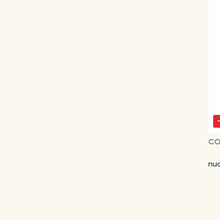
CO
nu