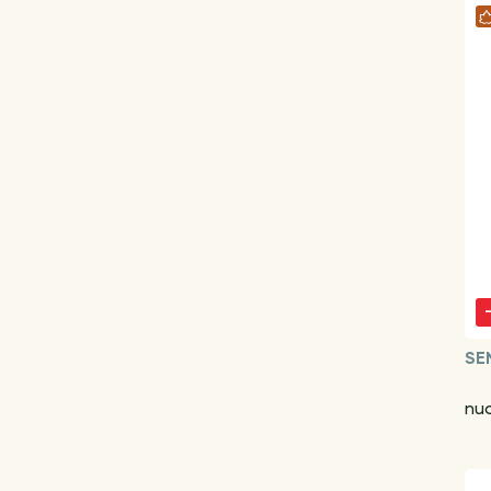
SE
nu