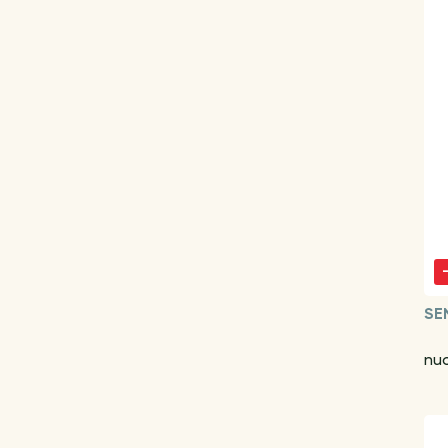
SE
nuo