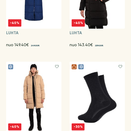
-40%
-40%
LUHTA
LUHTA
nuo 149.40€
nuo 143.40€
249.00€
239.00€
-40%
-30%