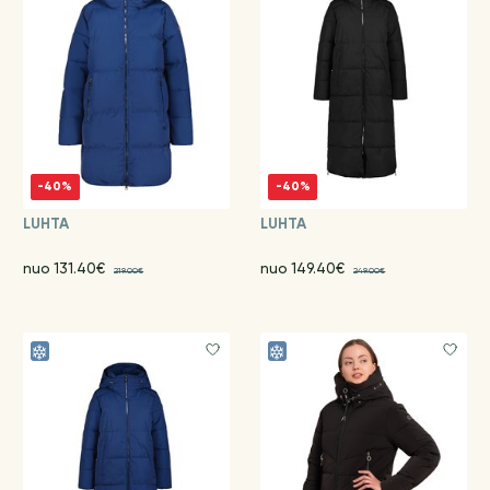
-40%
-40%
LUHTA
LUHTA
nuo 131.40€
nuo 149.40€
219.00€
249.00€