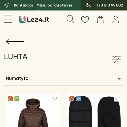
Kontaktai
Mūsų parduotuvės
+370 610 95 802
LUHTA
numatyta