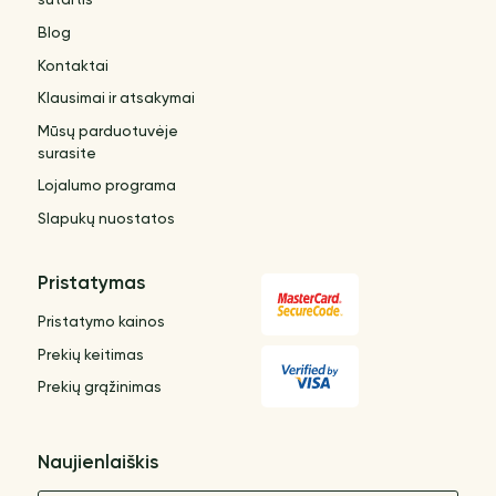
sutartis
Blog
Kontaktai
Klausimai ir atsakymai
Mūsų parduotuvėje
surasite
Lojalumo programa
Slapukų nuostatos
Pristatymas
Pristatymo kainos
Prekių keitimas
Prekių grąžinimas
Naujienlaiškis