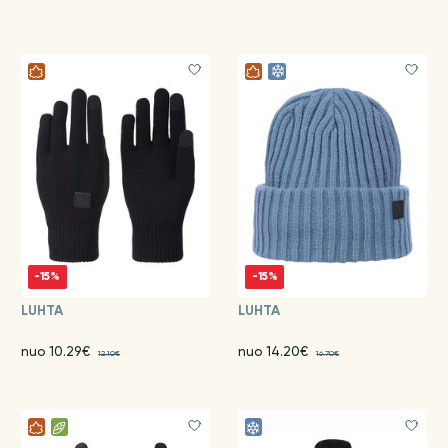
-15%
-15%
LUHTA
LUHTA
nuo 10.29€
nuo 14.20€
12.10€
16.70€