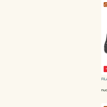
FIL
nu