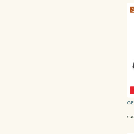
GE
nu