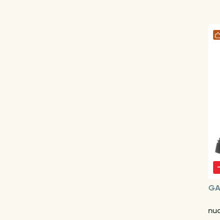
GA
nu