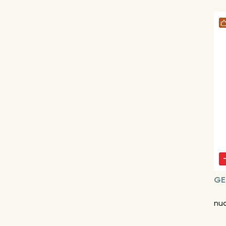
GE
nu