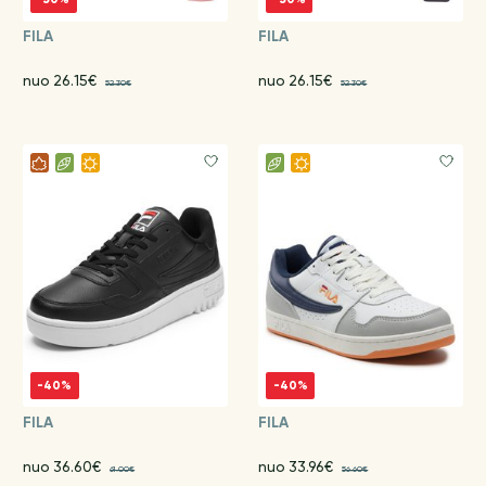
FILA
FILA
nuo 26.15€
nuo 26.15€
52.30€
52.30€
-40%
-40%
FILA
FILA
nuo 36.60€
nuo 33.96€
61.00€
56.60€