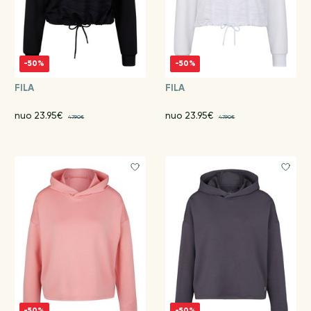
-50%
-50%
FILA
FILA
nuo 23.95€
nuo 23.95€
47.90€
47.90€
-50%
-50%