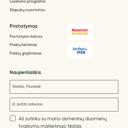
Lojalumo programa
Slapukų nuostatos
Pristatymas
Pristatymo kainos
Prekių keitimas
Prekių grąžinimas
Naujienlaiškis
Vardas
El. paštas
Aš sutinku su mano asmeninių duomenų
tvarkymu marketingo tikslais