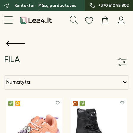
Kontaktai
Mūsų parduotuvės
+370 610 95 802
FILA
numatyta