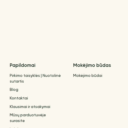
Papildomai
Mokėjimo būdas
Pirkimo taisyklės | Nuotolinė
Mokėjimo būdai
sutartis
Blog
Kontaktai
Klausimai ir atsakymai
Mūsų parduotuvėje
surasite