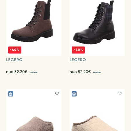
-40%
-40%
LEGERO
LEGERO
nuo 82.20€
nuo 82.20€
137.00€
137.00€