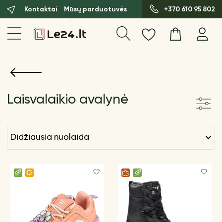
Kontaktai
Mūsų parduotuvės
+370 610 95 802
Laisvalaikio avalynė
didžiausia nuolaida