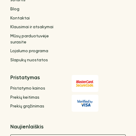
sutartis
Blog
Kontaktai
Klausimai ir atsakymai
Mūsų parduotuvėje
surasite
Lojalumo programa
Slapukų nuostatos
Pristatymas
Pristatymo kainos
Prekių keitimas
Prekių grąžinimas
Naujienlaiškis