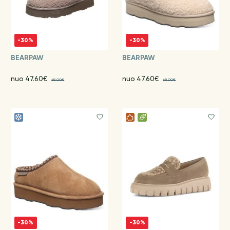
-30%
-30%
BEARPAW
BEARPAW
nuo 47.60€
nuo 47.60€
68.00€
68.00€
-30%
-30%