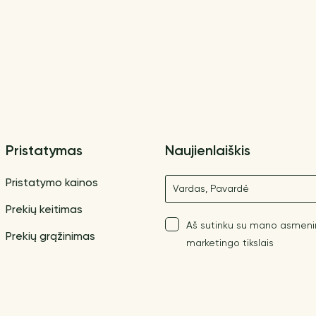
Pristatymas
Naujienlaiškis
Vardas
Pristatymo kainos
Prekių keitimas
Aš sutinku su mano asmen
Prekių grąžinimas
marketingo tikslais