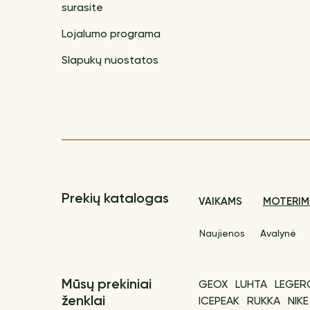
surasite
Lojalumo programa
Slapukų nuostatos
Prekių katalogas
VAIKAMS
MOTERIM
Naujienos
Avalynė
Mūsų prekiniai
GEOX
LUHTA
LEGER
ženklai
ICEPEAK
RUKKA
NIKE