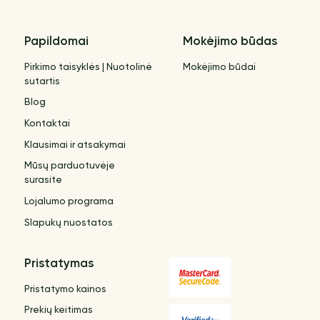
Papildomai
Mokėjimo būdas
Pirkimo taisyklės | Nuotolinė
Mokėjimo būdai
sutartis
Blog
Kontaktai
Klausimai ir atsakymai
Mūsų parduotuvėje
surasite
Lojalumo programa
Slapukų nuostatos
Pristatymas
Pristatymo kainos
Prekių keitimas