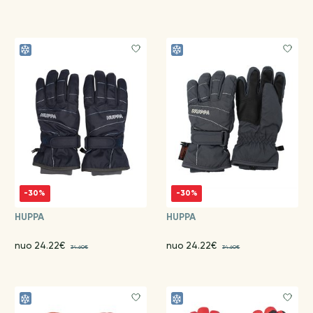
-30%
-30%
HUPPA
HUPPA
nuo 24.22€
nuo 24.22€
34.60€
34.60€