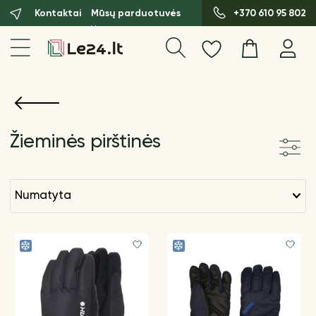
Kontaktai
Mūsų parduotuvės
+370 610 95 802
Žieminės pirštinės
numatyta