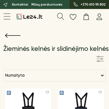
Kontaktai
Mūsų parduotuvės
+370 610 95 802
Žieminės kelnės ir slidinėjimo kelnės
numatyta