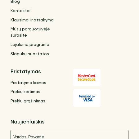
Blog
Kontaktai
Klausimai ir atsakymai
Mūsų parduotuvėje
surasite
Lojalumo programa
Slapukų nuostatos
Pristatymas
Pristatymo kainos
Prekių keitimas
Prekių grąžinimas
Naujienlaiškis
Vardas