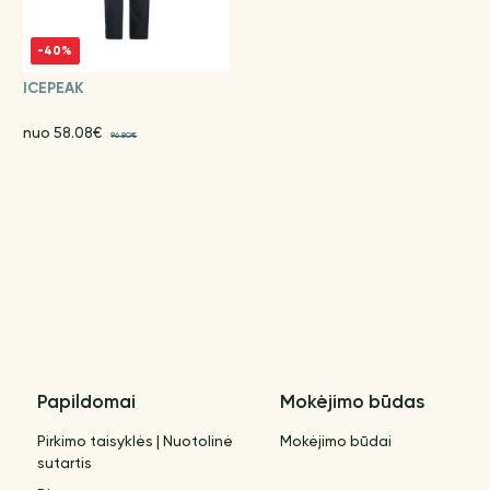
-40%
ICEPEAK
nuo 58.08€
96.80€
Papildomai
Mokėjimo būdas
Pirkimo taisyklės | Nuotolinė
Mokėjimo būdai
sutartis