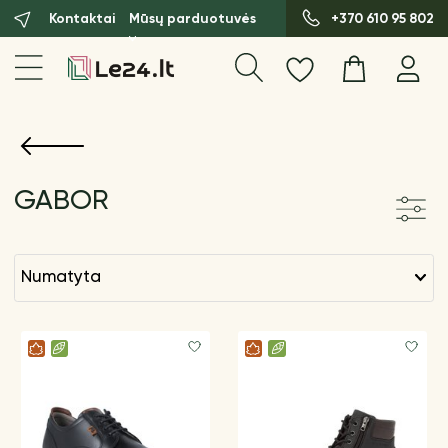
Kontaktai
Mūsų parduotuvės
+370 610 95 802
GABOR
numatyta