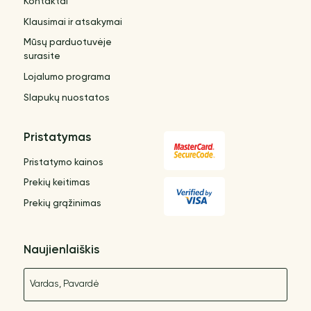
Kontaktai
Klausimai ir atsakymai
Mūsų parduotuvėje
surasite
Lojalumo programa
Slapukų nuostatos
Pristatymas
Pristatymo kainos
Prekių keitimas
Prekių grąžinimas
Naujienlaiškis
Vardas