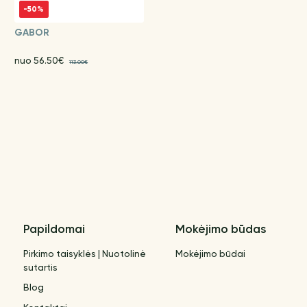
-50%
GABOR
nuo 56.50€
113.00€
Papildomai
Mokėjimo būdas
Pirkimo taisyklės | Nuotolinė
Mokėjimo būdai
sutartis
Blog