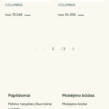
COLUMBIA
COLUMBIA
nuo 70.56€
nuo 34.30€
117.60€
49.00€
1
2
/
2
Papildomai
Mokėjimo būdas
Pirkimo taisyklės | Nuotolinė
Mokėjimo būdai