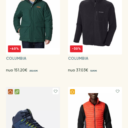
-40%
-30%
COLUMBIA
COLUMBIA
nuo 151.20€
nuo 37.03€
252.00€
52.90€