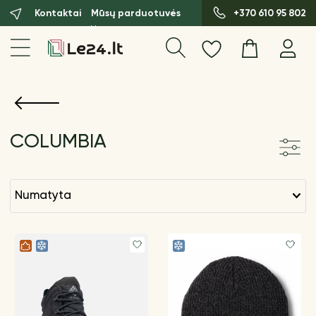
Kontaktai
Mūsų parduotuvės
+370 610 95 802
COLUMBIA
numatyta