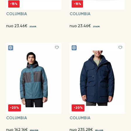
-15%
-15%
COLUMBIA
COLUMBIA
nuo 23.46€
nuo 23.46€
27.60€
27.60€
-20%
-20%
COLUMBIA
COLUMBIA
nuo 162.16€
nuo 235.28€
202.70€
294.10€