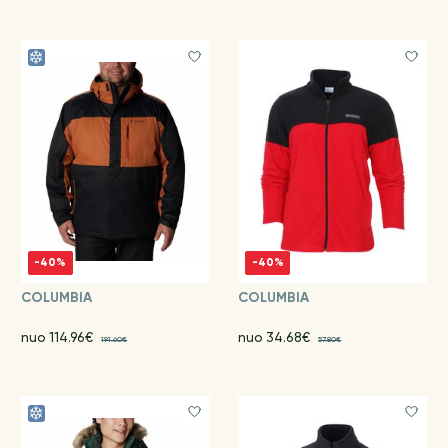
-40%
-40%
COLUMBIA
COLUMBIA
nuo 114.96€
nuo 34.68€
191.60€
57.80€