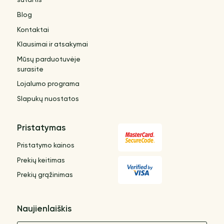
sutartis
Blog
Kontaktai
Klausimai ir atsakymai
Mūsų parduotuvėje
surasite
Lojalumo programa
Slapukų nuostatos
Pristatymas
Pristatymo kainos
Prekių keitimas
Prekių grąžinimas
Naujienlaiškis