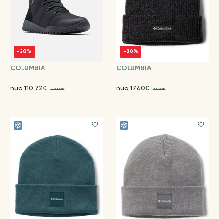
-20%
-20%
COLUMBIA
COLUMBIA
nuo 110.72€
nuo 17.60€
138.40€
22.00€