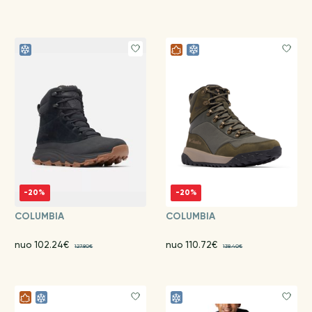
-20%
-20%
COLUMBIA
COLUMBIA
nuo 102.24€
nuo 110.72€
127.80€
138.40€