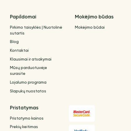
Papildomai
Mokėjimo būdas
Pirkimo taisyklės | Nuotolinė
Mokėjimo būdai
sutartis
Blog
Kontaktai
Klausimai ir atsakymai
Mūsų parduotuvėje
surasite
Lojalumo programa
Slapukų nuostatos
Pristatymas
Pristatymo kainos
Prekių keitimas