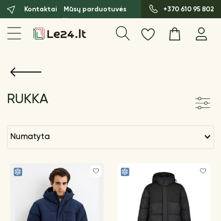
Kontaktai
Mūsų parduotuvės
+370 610 95 802
RUKKA
numatyta