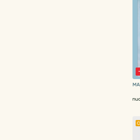
MA
nuo