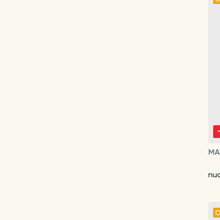
MA
nuo