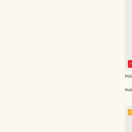
MA
nuo