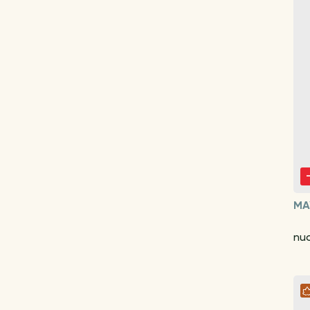
MA
nuo