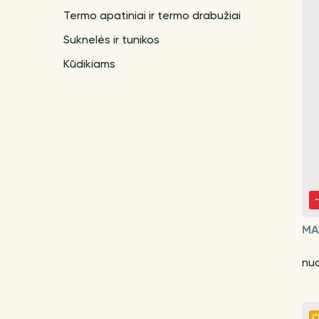
Termo apatiniai ir termo drabužiai
Suknelės ir tunikos
Kūdikiams
MA
nu