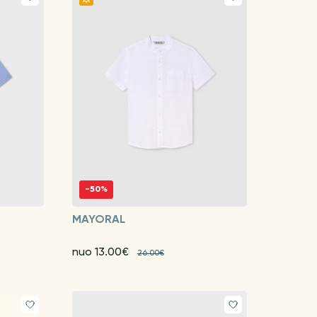
-50%
MAYORAL
nuo 13.00€
26.00€