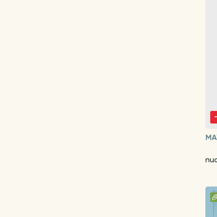
MA
nu