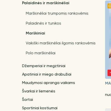
Palaidinės ir marškinėliai
Marškinėliai trumpomis rankovėmis
Palaidinės ir tunikos
Marškiniai
Vaikiški marškinėliai ilgomis rankovėmis
Polo marškinėliai
Džemperiai ir megztiniai
Apatiniai ir miego drabužiai
Maudymosi apranga vaikams
MA
Švarkai ir liemenės
nu
Šortai
Sportiniai kostiumai