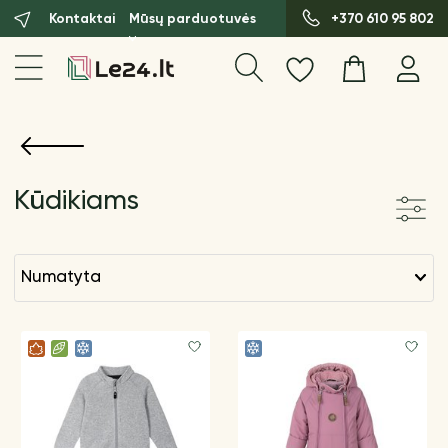
Kontaktai
Mūsų parduotuvės
+370 610 95 802
Kūdikiams
numatyta