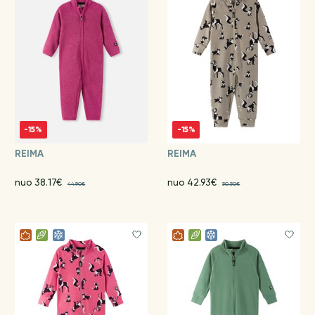
-15%
-15%
REIMA
REIMA
nuo 38.17€
nuo 42.93€
44.90€
50.50€