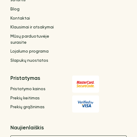
sutartis
Blog
Kontaktai
Klausimai ir atsakymai
Mūsų parduotuvėje
surasite
Lojalumo programa
Slapukų nuostatos
Pristatymas
Pristatymo kainos
Prekių keitimas
Prekių grąžinimas
Naujienlaiškis