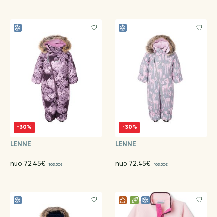
-30%
-30%
LENNE
LENNE
nuo 72.45€
nuo 72.45€
103.50€
103.50€