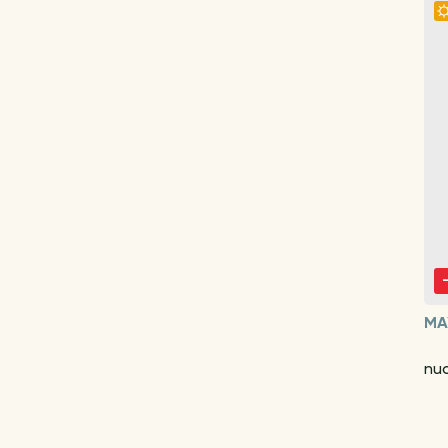
MA
nu