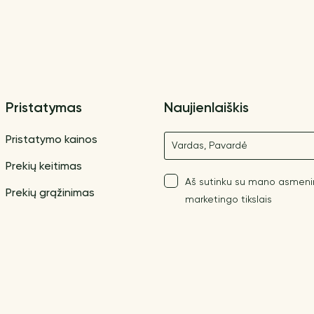
Pristatymas
Naujienlaiškis
Vardas
Pristatymo kainos
Prekių keitimas
Aš sutinku su mano asmen
Prekių grąžinimas
marketingo tikslais