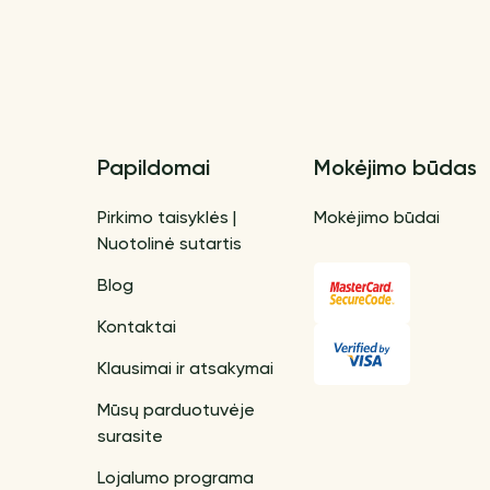
Papildomai
Mokėjimo būdas
Pirkimo taisyklės |
Mokėjimo būdai
Nuotolinė sutartis
Blog
Kontaktai
Klausimai ir atsakymai
Mūsų parduotuvėje
surasite
Lojalumo programa