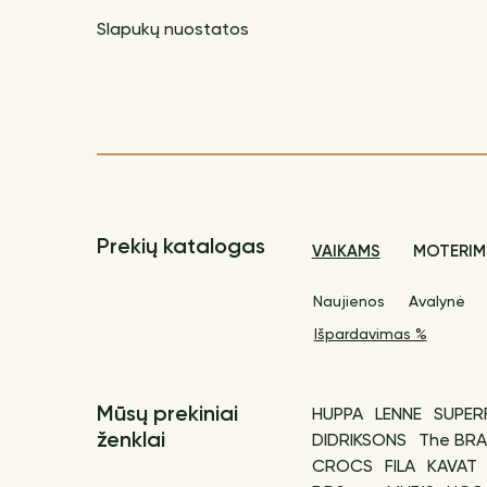
Slapukų nuostatos
Prekių katalogas
VAIKAMS
MOTERIM
Naujienos
Avalynė
Išpardavimas %
Mūsų prekiniai
HUPPA
LENNE
SUPER
ženklai
DIDRIKSONS
The BRA
CROCS
FILA
KAVAT