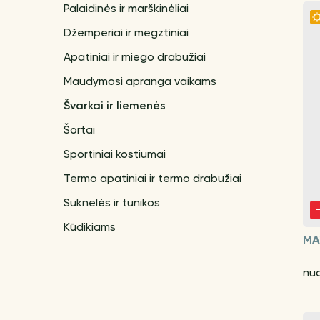
Palaidinės ir marškinėliai
Džemperiai ir megztiniai
Apatiniai ir miego drabužiai
Maudymosi apranga vaikams
Švarkai ir liemenės
Šortai
Sportiniai kostiumai
Termo apatiniai ir termo drabužiai
Suknelės ir tunikos
Kūdikiams
MA
nu