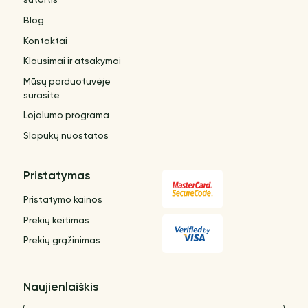
sutartis
Blog
Kontaktai
Klausimai ir atsakymai
Mūsų parduotuvėje
surasite
Lojalumo programa
Slapukų nuostatos
Pristatymas
Pristatymo kainos
Prekių keitimas
Prekių grąžinimas
Naujienlaiškis