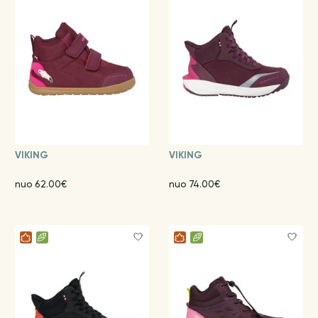
VIKING
VIKING
nuo 62.00€
nuo 74.00€