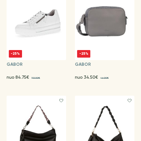
-25%
-25%
GABOR
GABOR
nuo 84.75€
nuo 34.50€
113.00€
46.00€