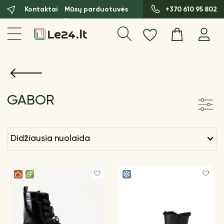
Kontaktai
Mūsų parduotuvės
+370 610 95 802
GABOR
didžiausia nuolaida