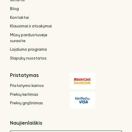
sutartis
Blog
Kontaktai
Klausimai ir atsakymai
Mūsų parduotuvėje
surasite
Lojalumo programa
Slapukų nuostatos
Pristatymas
Pristatymo kainos
Prekių keitimas
Prekių grąžinimas
Naujienlaiškis