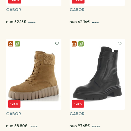
GABOR
GABOR
nuo 62.16€
nuo 62.16€
88.80€
88.80€
-25%
-25%
GABOR
GABOR
nuo 88.80€
nuo 97.65€
118.40€
130.20€