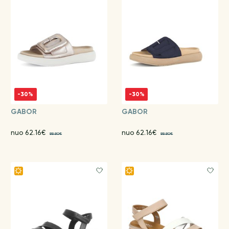
-30%
-30%
GABOR
GABOR
nuo 62.16€
nuo 62.16€
88.80€
88.80€