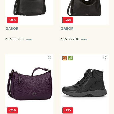
-25%
-25%
GABOR
GABOR
nuo 55.20€
nuo 55.20€
73.60€
73.60€
-25%
-25%