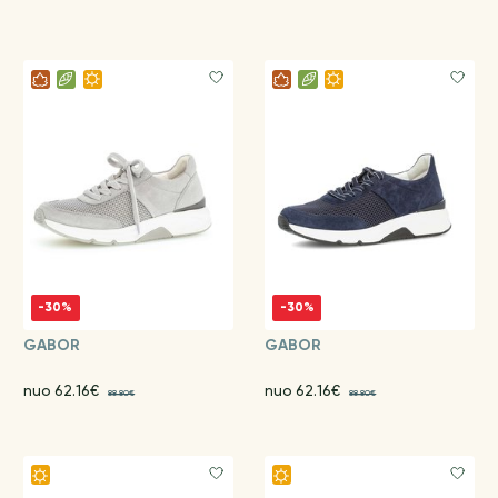
-30%
-30%
GABOR
GABOR
nuo 62.16€
nuo 62.16€
88.80€
88.80€