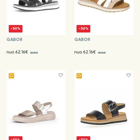
-30%
-30%
GABOR
GABOR
nuo 62.16€
nuo 62.16€
88.80€
88.80€
-30%
-30%