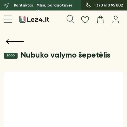
Kontaktai
Mūsų parduotuvės
+370 610 95 802
Nubuko valymo šepetėlis
ECCO