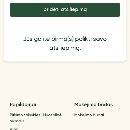
pridėti atsiliepimą
Jūs galite pirma(s) palikti savo
atsiliepimą.
Papildomai
Mokėjimo būdas
Pirkimo taisyklės | Nuotolinė
Mokėjimo būdai
sutartis
Blog