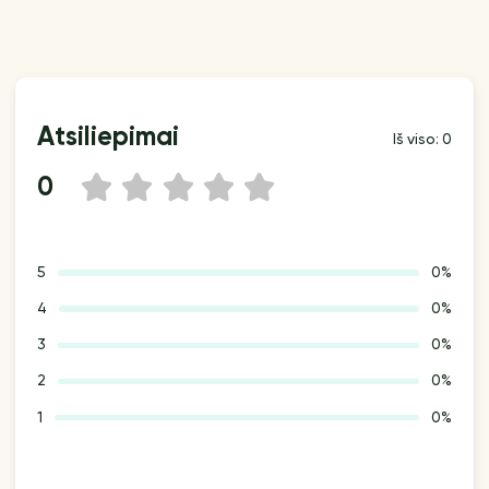
Atsiliepimai
Iš viso: 0
0
1
2
3
4
5
5
0%
4
0%
3
0%
2
0%
1
0%