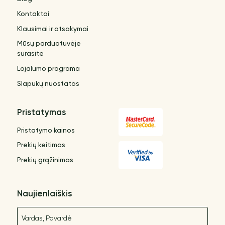
Kontaktai
Klausimai ir atsakymai
Mūsų parduotuvėje
surasite
Lojalumo programa
Slapukų nuostatos
Pristatymas
Pristatymo kainos
Prekių keitimas
Prekių grąžinimas
Naujienlaiškis
Vardas