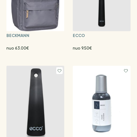
BECKMANN
ECCO
nuo 63.00€
nuo 9.50€