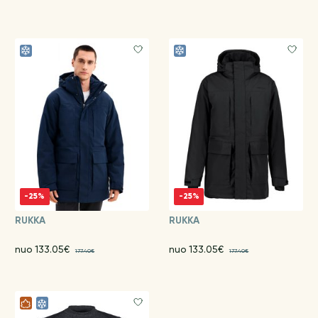
-25%
-25%
RUKKA
RUKKA
nuo 133.05€
nuo 133.05€
177.40€
177.40€