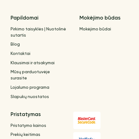
Papildomai
Mokėjimo būdas
Pirkimo taisyklės | Nuotolinė
Mokėjimo būdai
sutartis
Blog
Kontaktai
Klausimai ir atsakymai
Mūsų parduotuvėje
surasite
Lojalumo programa
Slapukų nuostatos
Pristatymas
Pristatymo kainos
Prekių keitimas