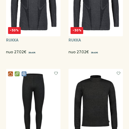
-30%
-30%
RUKKA
RUKKA
nuo 27.02€
nuo 27.02€
38.60€
38.60€