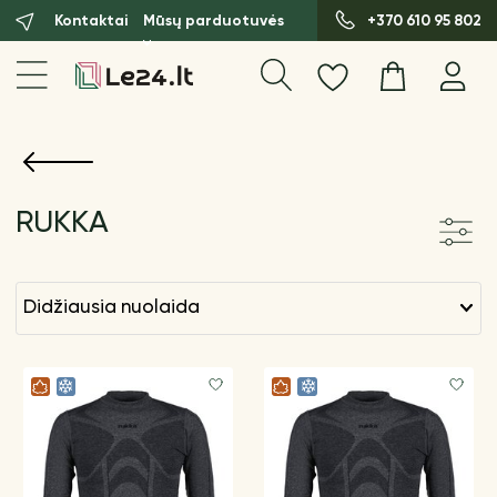
Kontaktai
Mūsų parduotuvės
+370 610 95 802
RUKKA
didžiausia nuolaida