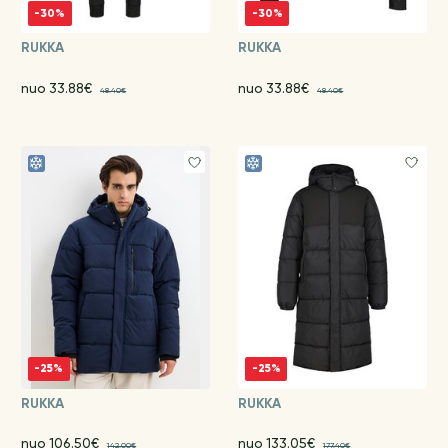
-30%
-30%
RUKKA
RUKKA
nuo 33.88€
nuo 33.88€
48.40€
48.40€
-25%
-25%
RUKKA
RUKKA
nuo 106.50€
nuo 133.05€
142.00€
177.40€