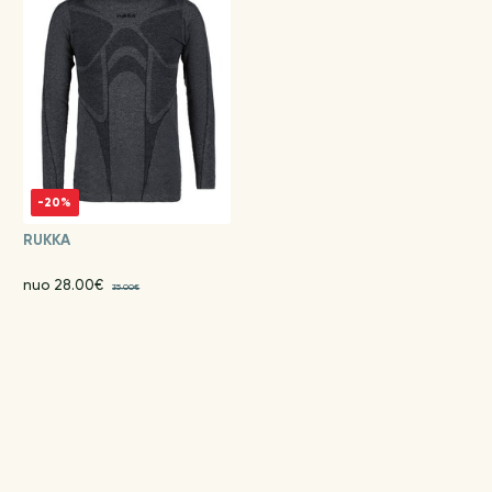
-20%
RUKKA
nuo 28.00€
35.00€