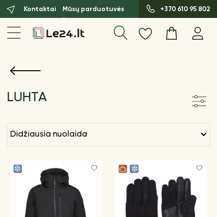
Kontaktai
Mūsų parduotuvės
+370 610 95 802
LUHTA
didžiausia nuolaida