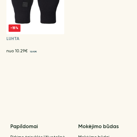
-15%
LUHTA
nuo 10.29€
12.10€
Papildomai
Mokėjimo būdas