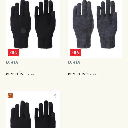
-15%
-15%
LUHTA
LUHTA
nuo 10.29€
nuo 10.29€
12.10€
12.10€