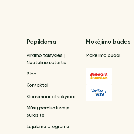
Papildomai
Mokėjimo būdas
Pirkimo taisyklės |
Mokėjimo būdai
Nuotolinė sutartis
Blog
Kontaktai
Klausimai ir atsakymai
Mūsų parduotuvėje
surasite
Lojalumo programa