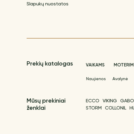
Slapukų nuostatos
Prekių katalogas
VAIKAMS
MOTERIM
Naujienos
Avalynė
Mūsų prekiniai
ECCO
VIKING
GABO
ženklai
STORM
COLLONIL
H