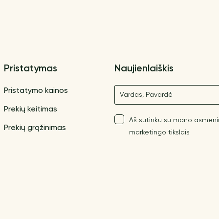
Pristatymas
Naujienlaiškis
Vardas
Pristatymo kainos
Prekių keitimas
Aš sutinku su mano asmen
Prekių grąžinimas
marketingo tikslais