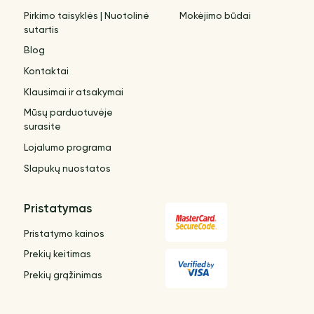
Pirkimo taisyklės | Nuotolinė
Mokėjimo būdai
sutartis
Blog
Kontaktai
Klausimai ir atsakymai
Mūsų parduotuvėje
surasite
Lojalumo programa
Slapukų nuostatos
Pristatymas
Pristatymo kainos
Prekių keitimas
Prekių grąžinimas