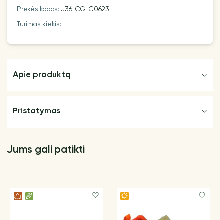
Prekės kodas:
J36LCG-C0623
Turimas kiekis:
Apie produktą
Pristatymas
Jums gali patikti