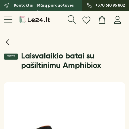
Kontaktai
Mūsų parduotuvės
+370 610 95 802
Laisvalaikio batai su
GEOX
pašiltinimu Amphibiox