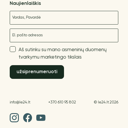
Naujienlaiškis
Vardas
El. paštas
Aš sutinku su mano asmeninių duomenų
tvarkymu marketingo tikslais
užsiprenumeruoti
info@le24.lt
+370 610 95 802
© le24.lt 2026