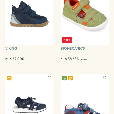
-15%
VIKING
BIOMECANICS
nuo 62.00€
nuo 38.68€
45.50€