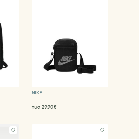
NIKE
nuo 29.90€