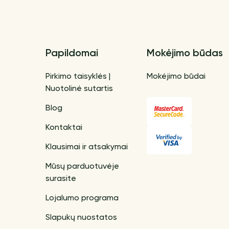
Papildomai
Mokėjimo būdas
Pirkimo taisyklės |
Mokėjimo būdai
Nuotolinė sutartis
Blog
Kontaktai
Klausimai ir atsakymai
Mūsų parduotuvėje
surasite
Lojalumo programa
Slapukų nuostatos