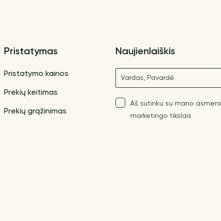
Pristatymas
Naujienlaiškis
Vardas
Pristatymo kainos
Prekių keitimas
Aš sutinku su mano asmen
Prekių grąžinimas
marketingo tikslais