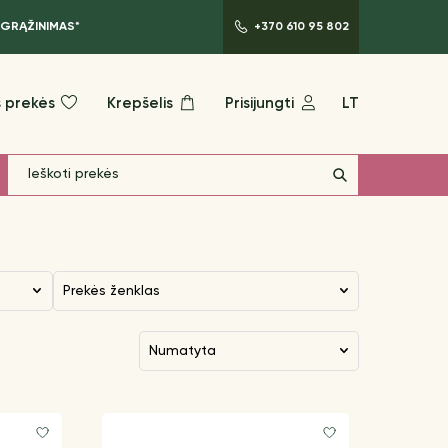
 GRĄŽINIMAS*
+370 610 95 802
 prekės
Krepšelis
Prisijungti
LT
Prekės ženklas
numatyta