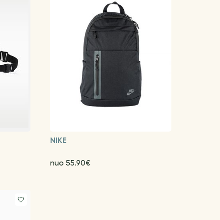
NIKE
nuo 55.90€