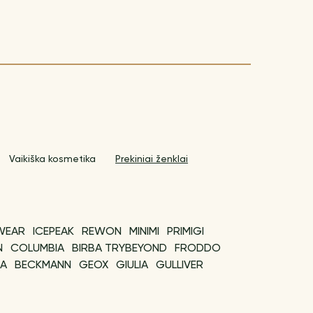
Vaikiška kosmetika
Prekiniai ženklai
WEAR
ICEPEAK
REWON
MINIMI
PRIMIGI
N
COLUMBIA
BIRBA TRYBEYOND
FRODDO
LA
BECKMANN
GEOX
GIULIA
GULLIVER