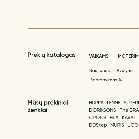
Prekių katalogas
VAIKAMS
MOTERIM
Naujienos
Avalynė
Išpardavimas %
Mūsų prekiniai
HUPPA
LENNE
SUPER
ženklai
DIDRIKSONS
The BRA
CROCS
FILA
KAVAT
DDStep
MURIS
LICO