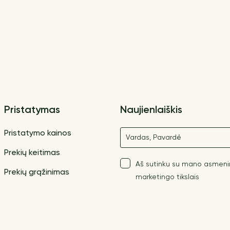
Pristatymas
Naujienlaiškis
Vardas
Pristatymo kainos
Prekių keitimas
Aš sutinku su mano asmen
Prekių grąžinimas
marketingo tikslais