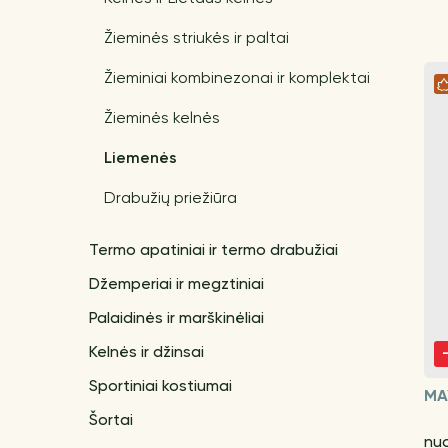
Žieminės striukės ir paltai
Žieminiai kombinezonai ir komplektai
Žieminės kelnės
Liemenės
Drabužių priežiūra
Termo apatiniai ir termo drabužiai
Džemperiai ir megztiniai
Palaidinės ir marškinėliai
Kelnės ir džinsai
Sportiniai kostiumai
MA
Šortai
nuo