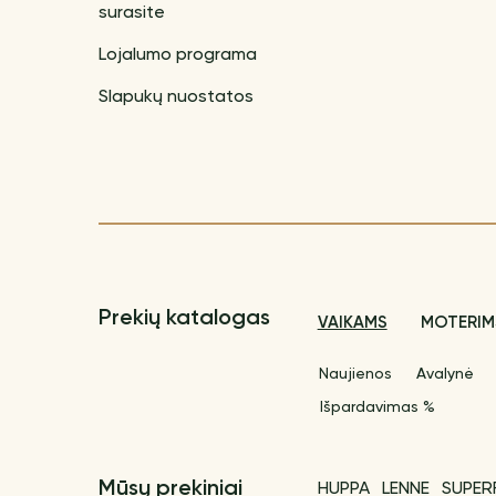
surasite
Lojalumo programa
Slapukų nuostatos
Prekių katalogas
VAIKAMS
MOTERIM
Naujienos
Avalynė
Išpardavimas %
Mūsų prekiniai
HUPPA
LENNE
SUPER