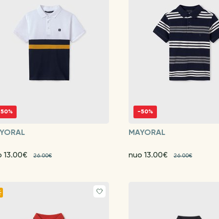
-50%
-50%
YORAL
MAYORAL
o 13.00€
nuo 13.00€
26.00€
26.00€