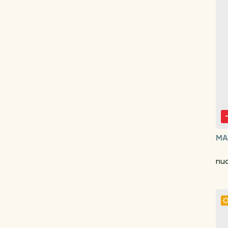
MA
nu