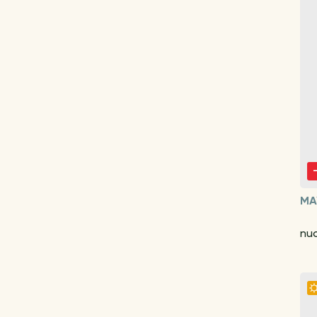
MA
nu