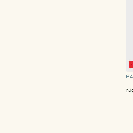
MA
nuo