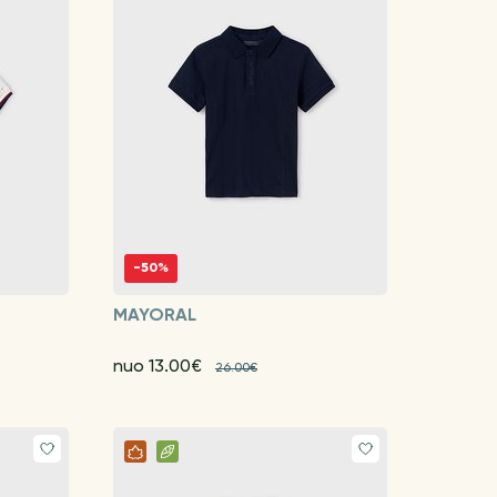
-50%
MAYORAL
nuo 13.00€
26.00€