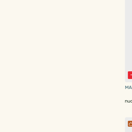
MA
nu