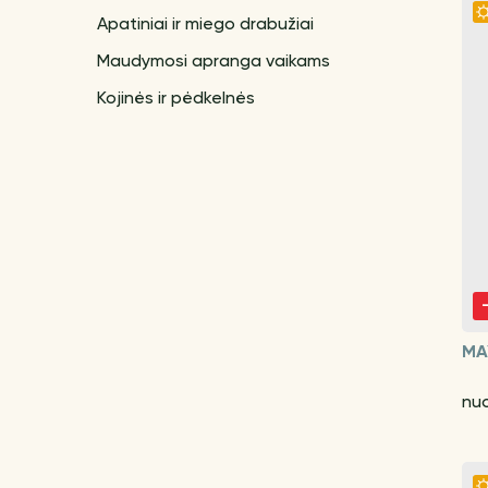
Apatiniai ir miego drabužiai
Maudymosi apranga vaikams
Kojinės ir pėdkelnės
MA
nu