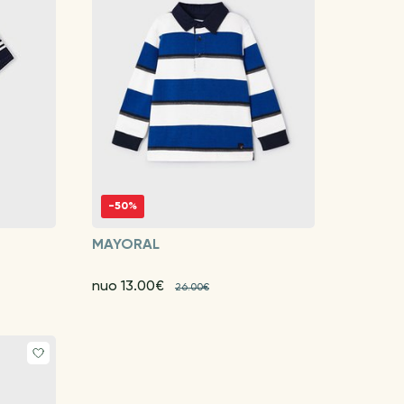
-50%
MAYORAL
nuo 13.00€
26.00€