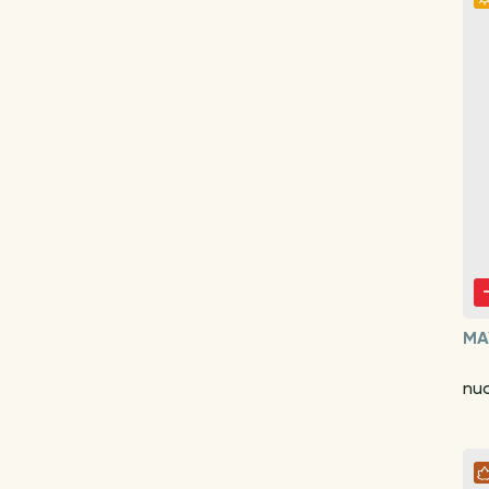
MA
nuo