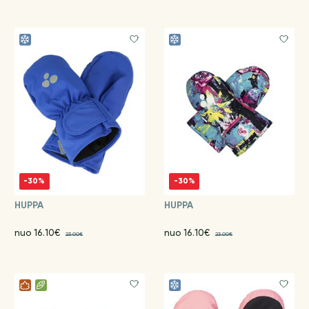
-30%
-30%
HUPPA
HUPPA
nuo 16.10€
nuo 16.10€
23.00€
23.00€