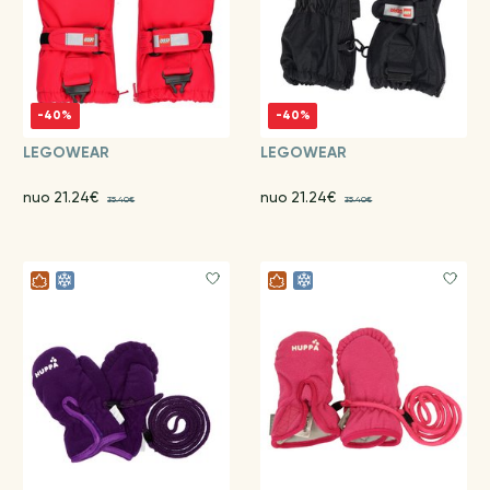
-40%
-40%
LEGOWEAR
LEGOWEAR
nuo 21.24€
nuo 21.24€
35.40€
35.40€