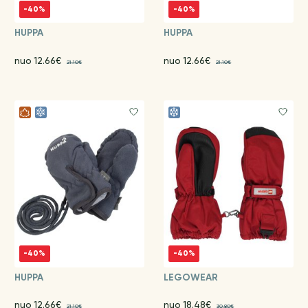
-40%
-40%
HUPPA
HUPPA
nuo 12.66€
nuo 12.66€
21.10€
21.10€
-40%
-40%
HUPPA
LEGOWEAR
nuo 12.66€
nuo 18.48€
21.10€
30.80€