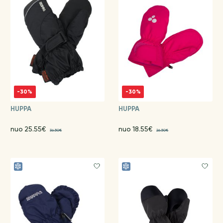
-30%
-30%
HUPPA
HUPPA
nuo 25.55€
nuo 18.55€
36.50€
26.50€