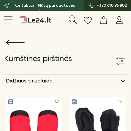
Kontaktai
Mūsų parduotuvės
+370 610 95 802
Kumštinės pirštinės
didžiausia nuolaida