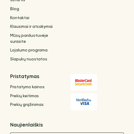
sutartis
Blog
Kontaktai
Klausimai ir atsakymai
Mūsų parduotuvėje
surasite
Lojalumo programa
Slapukų nuostatos
Pristatymas
Pristatymo kainos
Prekių keitimas
Prekių grąžinimas
Naujienlaiškis