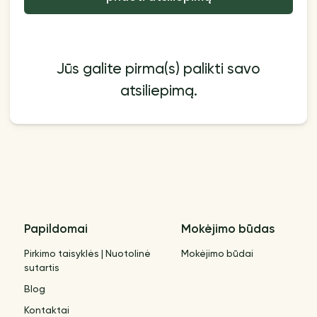
Jūs galite pirma(s) palikti savo
atsiliepimą.
Papildomai
Mokėjimo būdas
Pirkimo taisyklės | Nuotolinė
Mokėjimo būdai
sutartis
Blog
Kontaktai