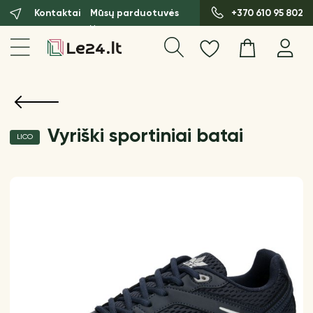
Kontaktai
Mūsų parduotuvės
+370 610 95 802
Vyriški sportiniai batai
LICO