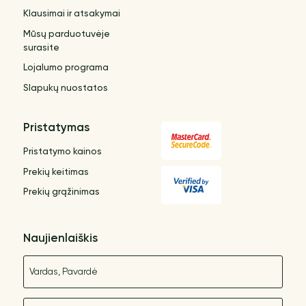
Klausimai ir atsakymai
Mūsų parduotuvėje
surasite
Lojalumo programa
Slapukų nuostatos
Pristatymas
Pristatymo kainos
Prekių keitimas
Prekių grąžinimas
Naujienlaiškis
Vardas
El. paštas