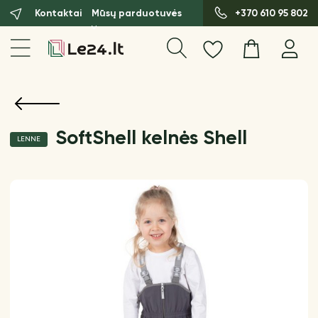
Kontaktai
Mūsų parduotuvės
+370 610 95 802
SoftShell kelnės Shell
LENNE