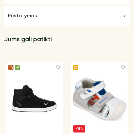
Pristatymas
Jums gali patikti
-15%