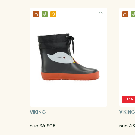
-15%
VIKING
VIKIN
nuo 34.80€
nuo 43