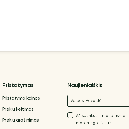
Pristatymas
Naujienlaiškis
Vardas
Pristatymo kainos
Prekių keitimas
Aš sutinku su mano asmen
Prekių grąžinimas
marketingo tikslais