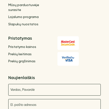
Mūsų parduotuvėje
surasite
Lojalumo programa
Slapukų nuostatos
Pristatymas
Pristatymo kainos
Prekių keitimas
Prekių grąžinimas
Naujienlaiškis
Vardas
El. paštas