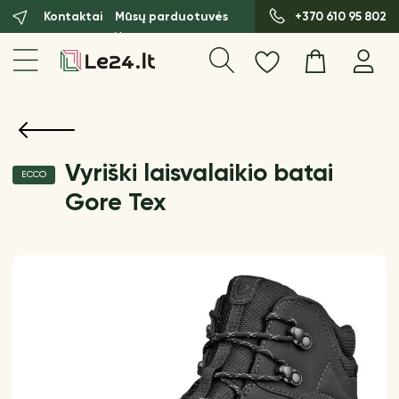
Kontaktai
Mūsų parduotuvės
+370 610 95 802
Vyriški laisvalaikio batai
ECCO
Gore Tex