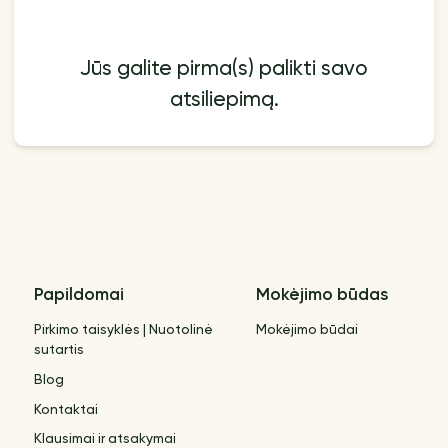
Jūs galite pirma(s) palikti savo
atsiliepimą.
Papildomai
Mokėjimo būdas
Pirkimo taisyklės | Nuotolinė
Mokėjimo būdai
sutartis
Blog
Kontaktai
Klausimai ir atsakymai