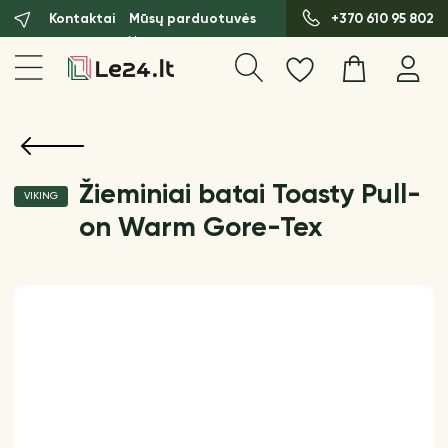
Kontaktai
Mūsų parduotuvės
+370 610 95 802
Žieminiai batai Toasty Pull-
VIKING
on Warm Gore-Tex