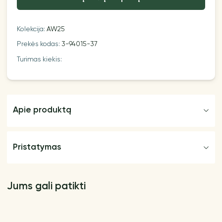
Kolekcija:
AW25
Prekės kodas:
3-94015-37
Turimas kiekis:
Apie produktą
Pristatymas
Jums gali patikti