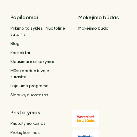
Papildomai
Mokėjimo būdas
Pirkimo taisyklės | Nuotolinė
Mokėjimo būdai
sutartis
Blog
Kontaktai
Klausimai ir atsakymai
Mūsų parduotuvėje
surasite
Lojalumo programa
Slapukų nuostatos
Pristatymas
Pristatymo kainos
Prekių keitimas