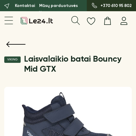
Kontaktai
Mūsų parduotuvės
+370 610 95 802
Laisvalaikio batai Bouncy
VIKING
Mid GTX