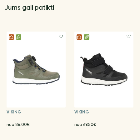
Jums gali patikti
VIKING
VIKING
nuo 86.00€
nuo 69.50€