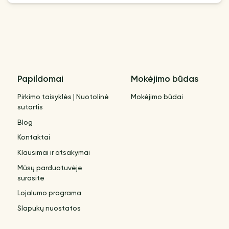
Papildomai
Mokėjimo būdas
Pirkimo taisyklės | Nuotolinė
Mokėjimo būdai
sutartis
Blog
Kontaktai
Klausimai ir atsakymai
Mūsų parduotuvėje
surasite
Lojalumo programa
Slapukų nuostatos