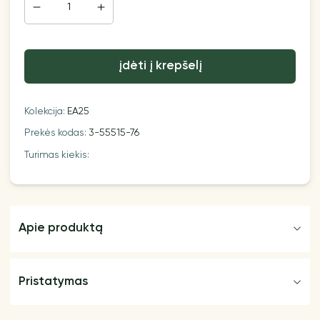
įdėti į krepšelį
Kolekcija:
EA25
Prekės kodas:
3-55515-76
Turimas kiekis:
Apie produktą
Pristatymas