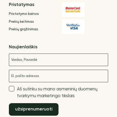
Pristatymas
Pristatymo kainos
Prekių keitimas
Prekių grąžinimas
Naujienlaiškis
Vardas
El. paštas
Aš sutinku su mano asmeninių duomenų
tvarkymu marketingo tikslais
užsiprenumeruoti