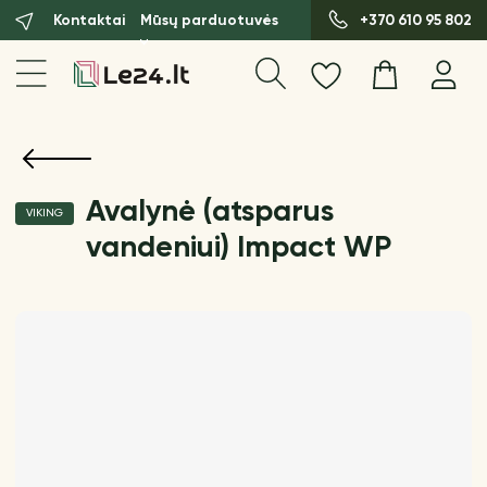
Kontaktai
Mūsų parduotuvės
+370 610 95 802
Avalynė (atsparus
VIKING
vandeniui) Impact WP