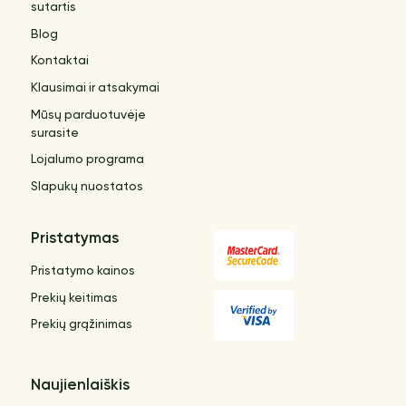
sutartis
Blog
Kontaktai
Klausimai ir atsakymai
Mūsų parduotuvėje
surasite
Lojalumo programa
Slapukų nuostatos
Pristatymas
Pristatymo kainos
Prekių keitimas
Prekių grąžinimas
Naujienlaiškis