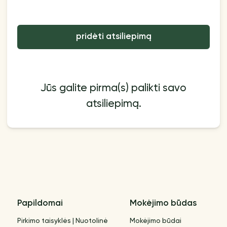
pridėti atsiliepimą
Jūs galite pirma(s) palikti savo
atsiliepimą.
Papildomai
Mokėjimo būdas
Pirkimo taisyklės | Nuotolinė
Mokėjimo būdai