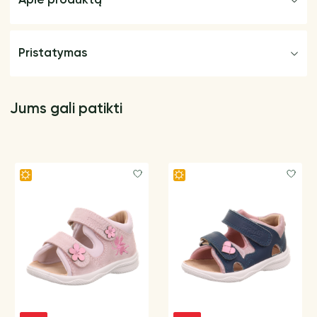
Apie produktą
Pristatymas
Jums gali patikti