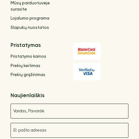
Mūsų parduotuvėje
surasite
Lojalumo programa
Slapukų nuostatos
Pristatymas
Pristatymo kainos
Prekių keitimas
Prekių grąžinimas
Naujienlaiškis
Vardas
El. paštas