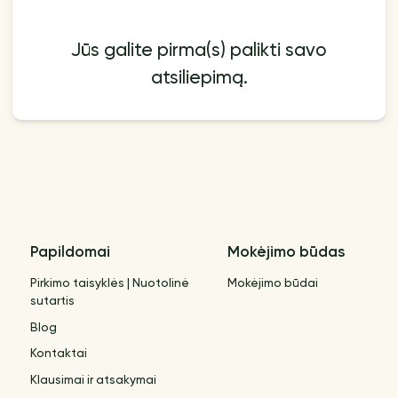
Jūs galite pirma(s) palikti savo
atsiliepimą.
Papildomai
Mokėjimo būdas
Pirkimo taisyklės | Nuotolinė
Mokėjimo būdai
sutartis
Blog
Kontaktai
Klausimai ir atsakymai