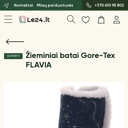
Kontaktai
Mūsų parduotuvės
+370 610 95 802
Žieminiai batai Gore-Tex
SUPERFIT
FLAVIA