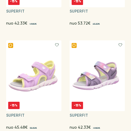
-15%
-15%
SUPERFIT
SUPERFIT
nuo 42.33€
nuo 53.72€
49.80€
63.20€
-15%
-15%
SUPERFIT
SUPERFIT
nuo 45.48€
nuo 42.33€
53.50€
49.80€