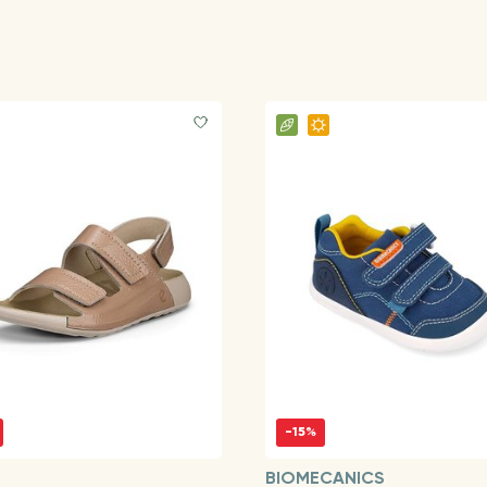
-15%
BIOMECANICS