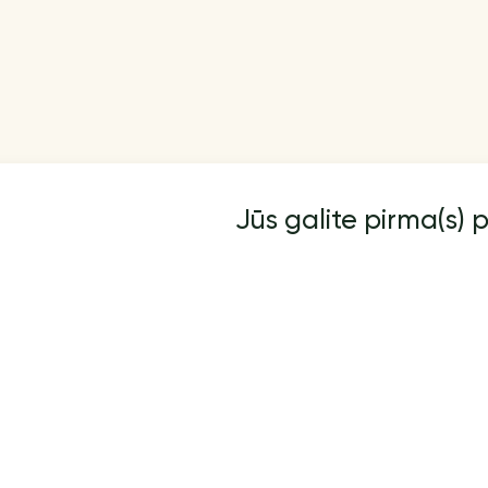
Jūs galite pirma(s) p