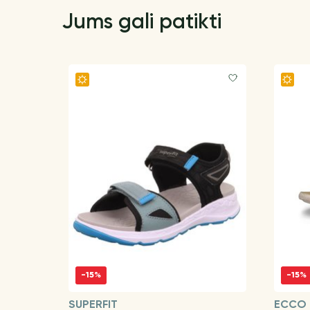
Jums gali patikti
-15%
-15%
SUPERFIT
ECCO