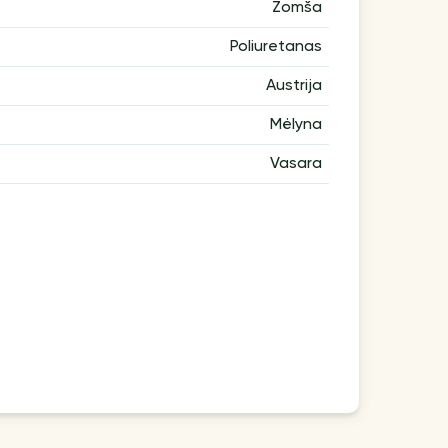
Zomša
Poliuretanas
Austrija
Mėlyna
Vasara