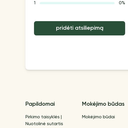
1
0%
pridėti atsiliepimą
Papildomai
Mokėjimo būdas
Pirkimo taisyklės |
Mokėjimo būdai
Nuotolinė sutartis