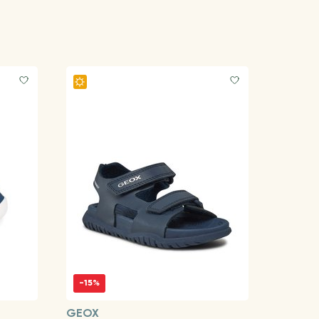
-15%
GEOX