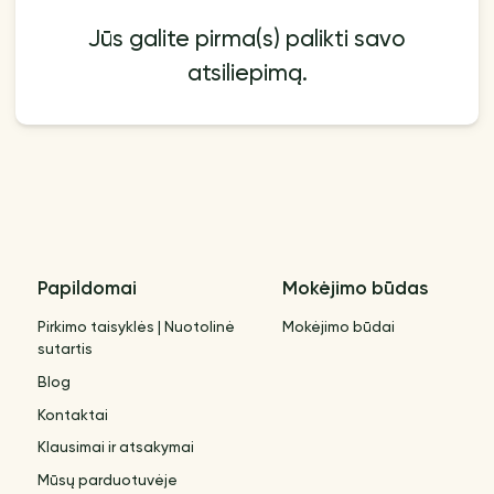
Jūs galite pirma(s) palikti savo
atsiliepimą.
Papildomai
Mokėjimo būdas
Pirkimo taisyklės | Nuotolinė
Mokėjimo būdai
sutartis
Blog
Kontaktai
Klausimai ir atsakymai
Mūsų parduotuvėje