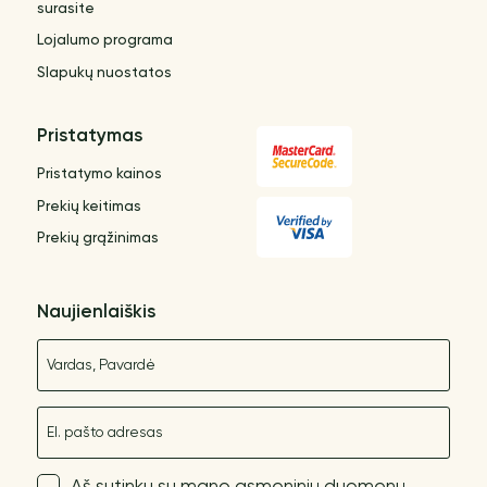
surasite
Lojalumo programa
Slapukų nuostatos
Pristatymas
Pristatymo kainos
Prekių keitimas
Prekių grąžinimas
Naujienlaiškis
Vardas
El. paštas