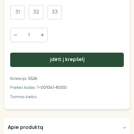
31
32
33
įdėti į krepšelį
Kolekcija:
SS26
Prekės kodas:
1-001041-8000
Turimas kiekis:
Apie produktą