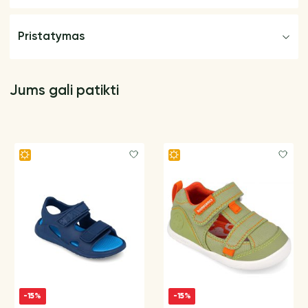
Pristatymas
Jums gali patikti
-15%
-15%