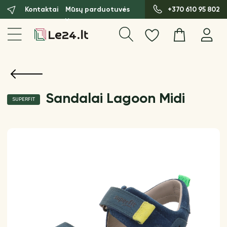
Kontaktai
Mūsų parduotuvės
+370 610 95 802
Sandalai Lagoon Midi
SUPERFIT