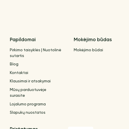
Papildomai
Mokėjimo būdas
Pirkimo taisyklės | Nuotolinė
Mokėjimo būdai
sutartis
Blog
Kontaktai
Klausimai ir atsakymai
Mūsų parduotuvėje
surasite
Lojalumo programa
Slapukų nuostatos