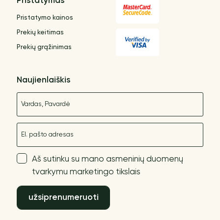
Pristatymas
Pristatymo kainos
Prekių keitimas
Prekių grąžinimas
Naujienlaiškis
Vardas
El. paštas
Aš sutinku su mano asmeninių duomenų
tvarkymu marketingo tikslais
užsiprenumeruoti