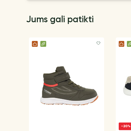
Jums gali patikti
-20%