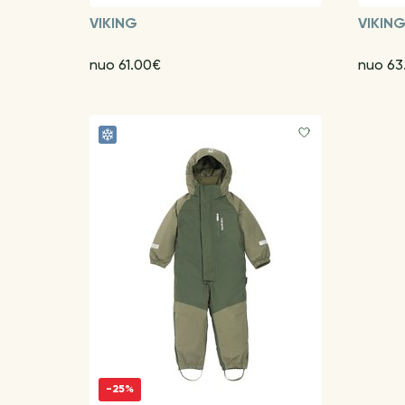
VIKING
VIKIN
nuo 61.00€
nuo 63
-25%