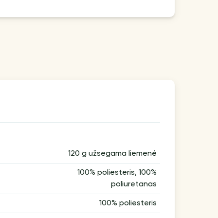
120 g užsegama liemenė
100% poliesteris, 100%
poliuretanas
100% poliesteris