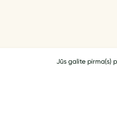
Jūs galite pirma(s) p