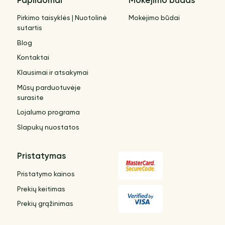
Papildomai
Mokėjimo būdas
Pirkimo taisyklės | Nuotolinė
Mokėjimo būdai
sutartis
Blog
Kontaktai
Klausimai ir atsakymai
Mūsų parduotuvėje
surasite
Lojalumo programa
Slapukų nuostatos
Pristatymas
Pristatymo kainos
Prekių keitimas
Prekių grąžinimas