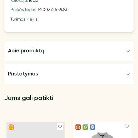
Kolekcija:
EA25
Prekės kodas:
5200372A-6980
Turimas kiekis:
Apie produktą
Pristatymas
Jums gali patikti