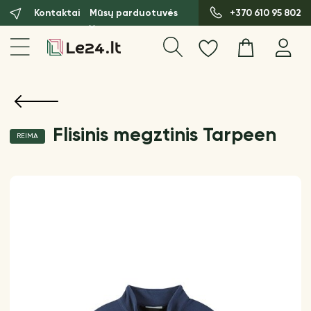
Kontaktai
Mūsų parduotuvės
+370 610 95 802
Flisinis megztinis Tarpeen
REIMA