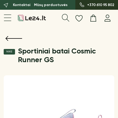
Kontaktai
Mūsų parduotuvės
+370 610 95 802
Sportiniai batai Cosmic
NIKE
Runner GS