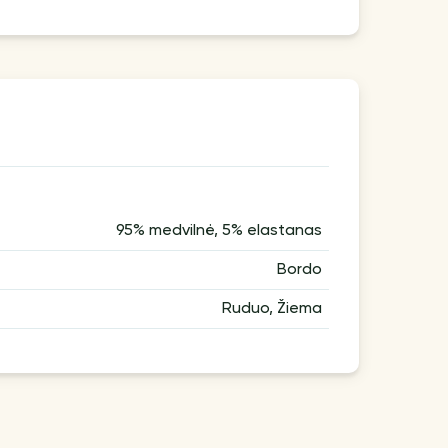
95% medvilnė, 5% elastanas
Bordo
Ruduo, Žiema