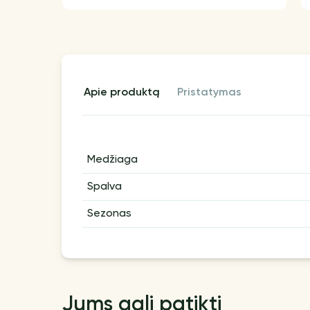
apie produktą
pristatymas
Medžiaga
Spalva
Sezonas
Jums gali patikti