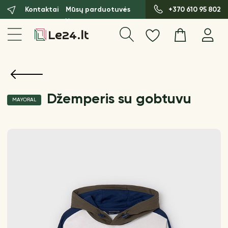
Kontaktai
Mūsų parduotuvės
+370 610 95 802
Džemperis su gobtuvu
MAYORAL