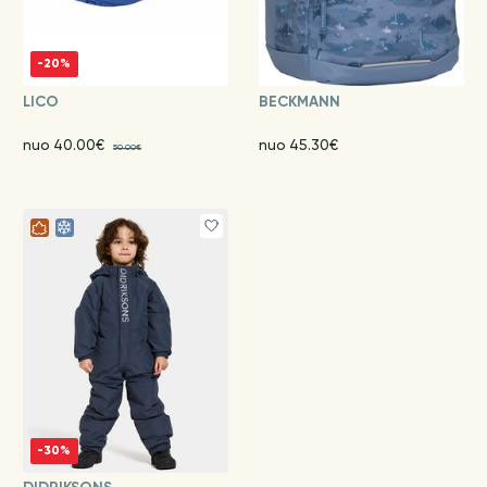
-20%
LICO
BECKMANN
nuo 40.00€
nuo 45.30€
50.00€
-30%