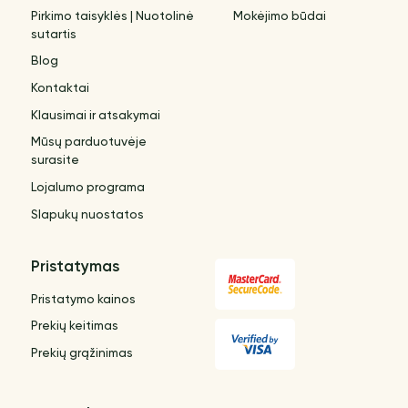
Pirkimo taisyklės | Nuotolinė
Mokėjimo būdai
sutartis
Blog
Kontaktai
Klausimai ir atsakymai
Mūsų parduotuvėje
surasite
Lojalumo programa
Slapukų nuostatos
Pristatymas
Pristatymo kainos
Prekių keitimas
Prekių grąžinimas