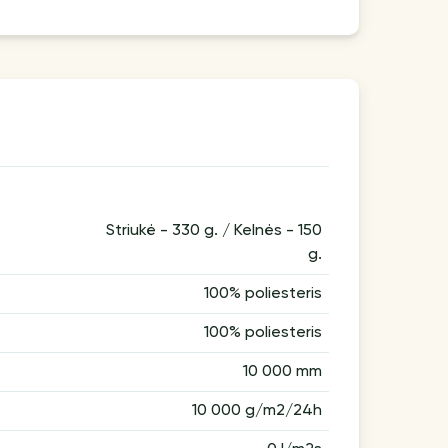
Striukė - 330 g. / Kelnės - 150
g.
100% poliesteris
100% poliesteris
10 000 mm
10 000 g/m2/24h