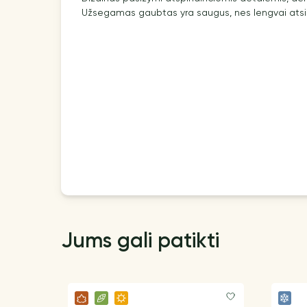
Užsegamas gaubtas yra saugus, nes lengvai atsiski
Jums gali patikti