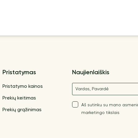
Pristatymas
Naujienlaiškis
Vardas
Pristatymo kainos
Prekių keitimas
Aš sutinku su mano asmen
Prekių grąžinimas
marketingo tikslais