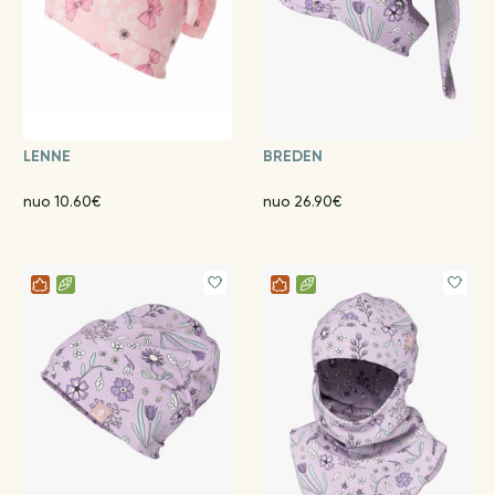
LENNE
BREDEN
nuo 10.60€
nuo 26.90€