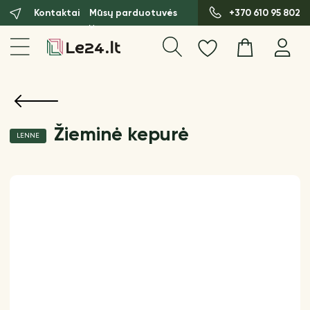
Kontaktai
Mūsų parduotuvės
+370 610 95 802
Žieminė kepurė
LENNE