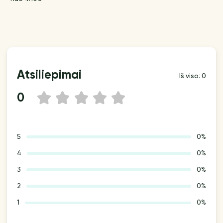
Atsiliepimai
Iš viso: 0
0
1
2
3
4
5
5
0%
4
0%
3
0%
2
0%
1
0%