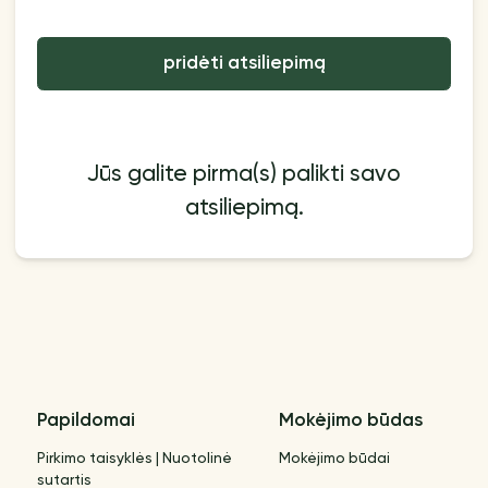
pridėti atsiliepimą
Jūs galite pirma(s) palikti savo
atsiliepimą.
Papildomai
Mokėjimo būdas
Pirkimo taisyklės | Nuotolinė
Mokėjimo būdai
sutartis