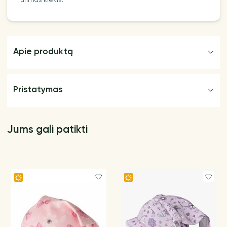
Turimas kiekis:
Apie produktą
Pristatymas
Jums gali patikti