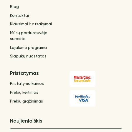
Blog
Kontaktai
Klausimai ir atsakymai
Mūsų parduotuvėje
surasite
Lojalumo programa
Slapukų nuostatos
Pristatymas
Pristatymo kainos
Prekių keitimas
Prekių grąžinimas
Naujienlaiškis
Vardas