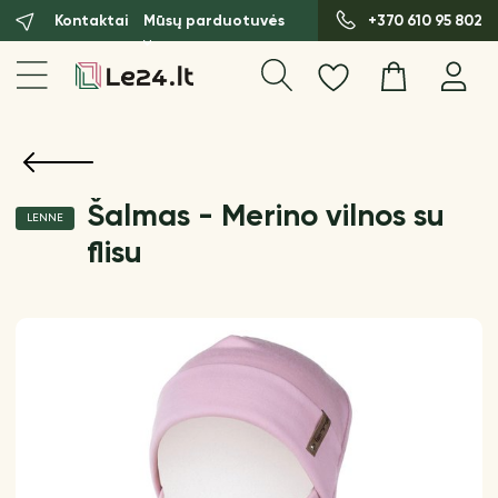
Kontaktai
Mūsų parduotuvės
+370 610 95 802
Šalmas - Merino vilnos su
LENNE
flisu