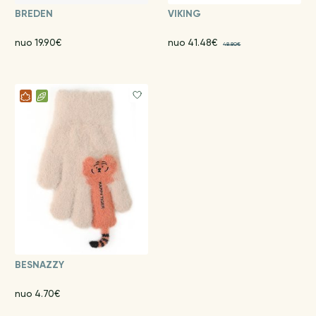
BREDEN
VIKING
nuo 19.90€
nuo 41.48€
48.80€
BESNAZZY
nuo 4.70€