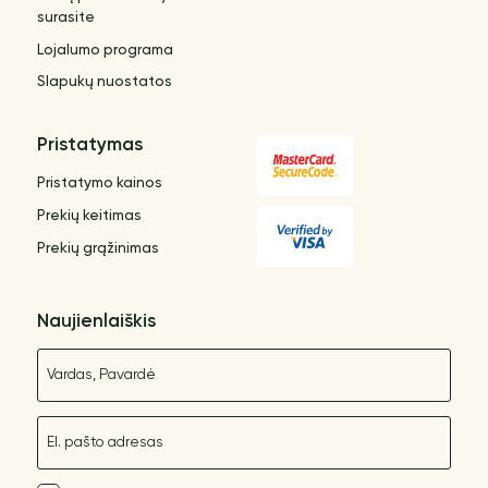
surasite
Lojalumo programa
Slapukų nuostatos
Pristatymas
Pristatymo kainos
Prekių keitimas
Prekių grąžinimas
Naujienlaiškis
Vardas
El. paštas