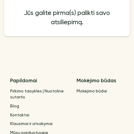
Jūs galite pirma(s) palikti savo
atsiliepimą.
Papildomai
Mokėjimo būdas
Pirkimo taisyklės | Nuotolinė
Mokėjimo būdai
sutartis
Blog
Kontaktai
Klausimai ir atsakymai
Mūsų parduotuvėje