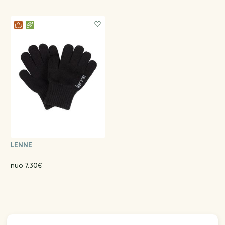
LENNE
nuo 7.30€