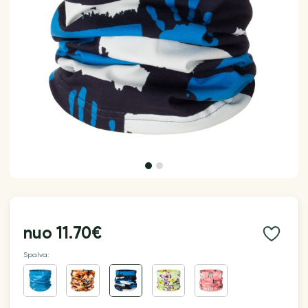
nuo
11.70€
Spalva: