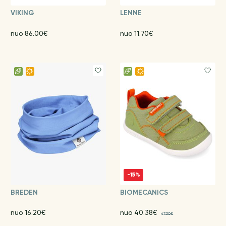
VIKING
LENNE
nuo 86.00€
nuo 11.70€
-15%
BREDEN
BIOMECANICS
nuo 16.20€
nuo 40.38€
47.50€