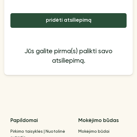
pridėti atsiliepimą
Jūs galite pirma(s) palikti savo
atsiliepimą.
Papildomai
Mokėjimo būdas
Pirkimo taisyklės | Nuotolinė
Mokėjimo būdai