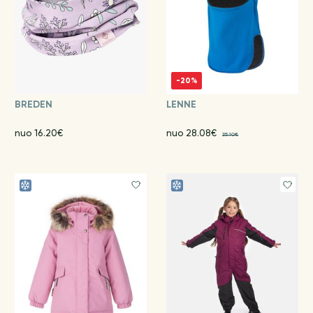
-20%
BREDEN
LENNE
nuo 16.20€
nuo 28.08€
35.10€