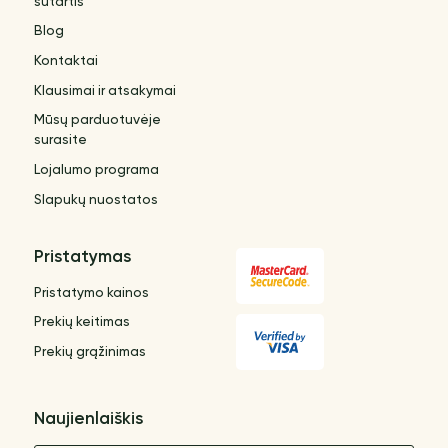
sutartis
Blog
Kontaktai
Klausimai ir atsakymai
Mūsų parduotuvėje
surasite
Lojalumo programa
Slapukų nuostatos
Pristatymas
Pristatymo kainos
Prekių keitimas
Prekių grąžinimas
Naujienlaiškis