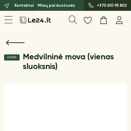
Kontaktai
Mūsų parduotuvės
+370 610 95 802
Medvilninė mova (vienas
LENNE
sluoksnis)