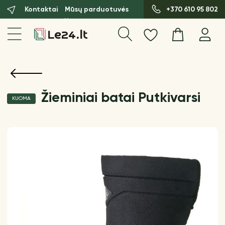
Kontaktai
Mūsų parduotuvės
+370 610 95 802
Žieminiai batai Putkivarsi
KUOMA