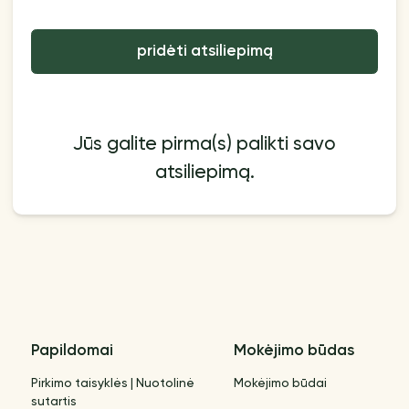
pridėti atsiliepimą
Jūs galite pirma(s) palikti savo
atsiliepimą.
Papildomai
Mokėjimo būdas
Pirkimo taisyklės | Nuotolinė
Mokėjimo būdai
sutartis