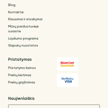
Blog
Kontaktai
Klausimai ir atsakymai
Mūsų parduotuvėje
surasite
Lojalumo programa
Slapukų nuostatos
Pristatymas
Pristatymo kainos
Prekių keitimas
Prekių grąžinimas
Naujienlaiškis
Vardas