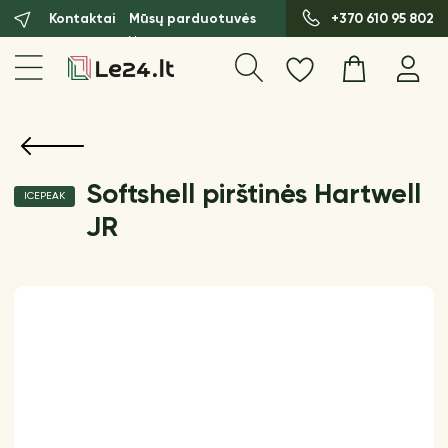
Kontaktai
Mūsų parduotuvės
+370 610 95 802
Softshell pirštinės Hartwell
ICEPEAK
JR