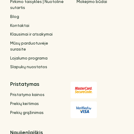
Pirkimo taisyklės | Nuotolinė
Mokėjimo būdai
sutartis
Blog
Kontaktai
Klausimai ir atsakymai
Mūsų parduotuvėje
surasite
Lojalumo programa
Slapukų nuostatos
Pristatymas
Pristatymo kainos
Prekių keitimas
Prekių grąžinimas
Naujienlaiškis