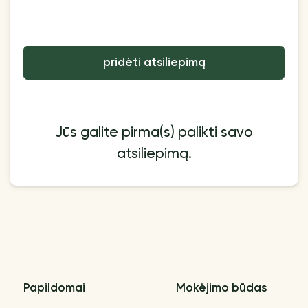
pridėti atsiliepimą
Jūs galite pirma(s) palikti savo
atsiliepimą.
Papildomai
Mokėjimo būdas