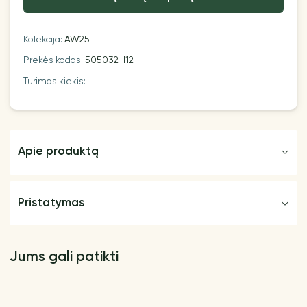
Kolekcija:
AW25
Prekės kodas:
505032-I12
Turimas kiekis:
Apie produktą
Pristatymas
Jums gali patikti