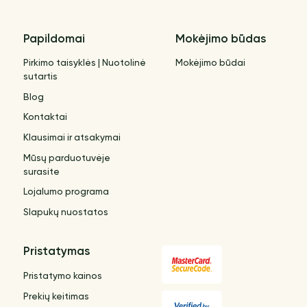
Papildomai
Mokėjimo būdas
Pirkimo taisyklės | Nuotolinė
Mokėjimo būdai
sutartis
Blog
Kontaktai
Klausimai ir atsakymai
Mūsų parduotuvėje
surasite
Lojalumo programa
Slapukų nuostatos
Pristatymas
Pristatymo kainos
Prekių keitimas